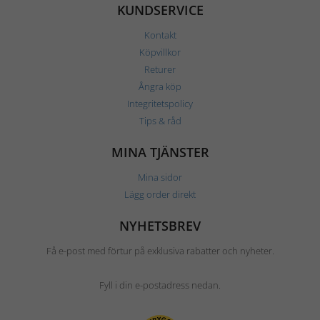
KUNDSERVICE
Kontakt
Köpvillkor
Returer
Ångra köp
Integritetspolicy
Tips & råd
MINA TJÄNSTER
Mina sidor
Lägg order direkt
NYHETSBREV
Få e-post med förtur på exklusiva rabatter och nyheter.
Fyll i din e-postadress nedan.