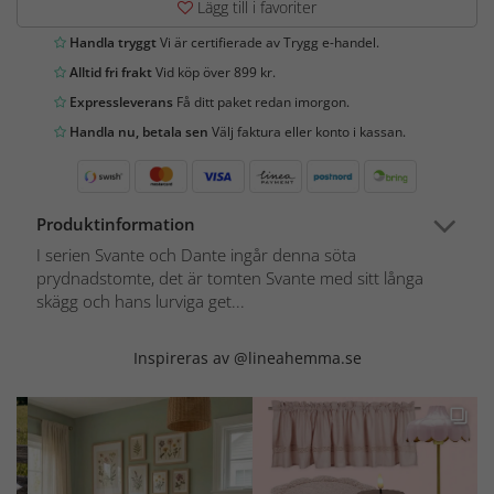
Lägg till i favoriter
Handla tryggt
Vi är certifierade av Trygg e-handel.
Alltid fri frakt
Vid köp över 899 kr.
Expressleverans
Få ditt paket redan imorgon.
Handla nu, betala sen
Välj faktura eller konto i kassan.
Produktinformation
I serien Svante och Dante ingår denna söta
prydnadstomte, det är tomten Svante med sitt långa
skägg och hans lurviga get...
Inspireras av @lineahemma.se