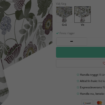
Välj färg
Grå
Vit
Finns i lager
Handla tryggt
Vi är
Alltid fri frakt
Vid k
Expressleverans
Få
Handla nu, betala