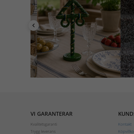
VI GARANTERAR
KUND
Kvalitetsgaranti
Kontakt
Trygg leverans
Köpvillko