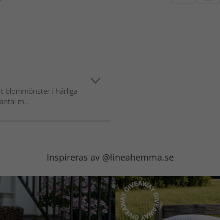
t blommönster i härliga
antal m...
Inspireras av @lineahemma.se