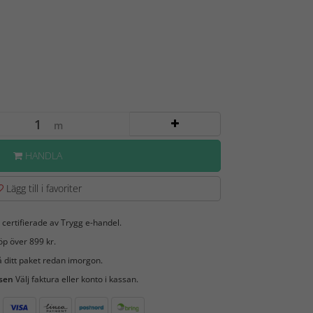
m
HANDLA
Lägg till i favoriter
 certifierade av Trygg e-handel.
öp över 899 kr.
 ditt paket redan imorgon.
 sen
Välj faktura eller konto i kassan.