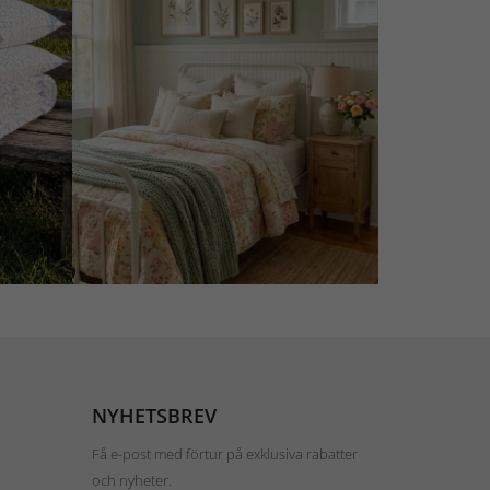
NYHETSBREV
Få e-post med förtur på exklusiva rabatter
och nyheter.