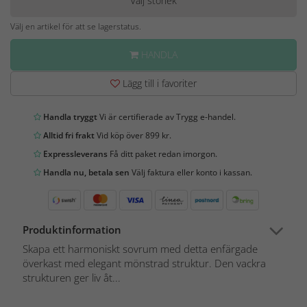
Välj storlek
Välj en artikel för att se lagerstatus.
HANDLA
Lägg till i favoriter
Handla tryggt
Vi är certifierade av Trygg e-handel.
Alltid fri frakt
Vid köp över 899 kr.
Expressleverans
Få ditt paket redan imorgon.
Handla nu, betala sen
Välj faktura eller konto i kassan.
Produktinformation
Skapa ett harmoniskt sovrum med detta enfärgade
överkast med elegant mönstrad struktur. Den vackra
strukturen ger liv åt...