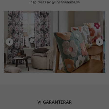
Inspireras av @lineahemma.se
VI GARANTERAR