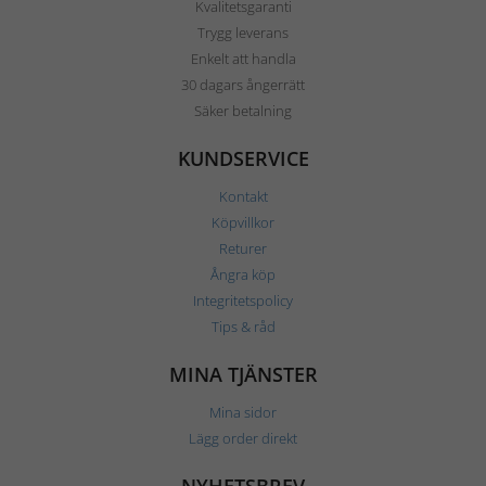
Kvalitetsgaranti
Trygg leverans
Enkelt att handla
30 dagars ångerrätt
Säker betalning
KUNDSERVICE
Kontakt
Köpvillkor
Returer
Ångra köp
Integritetspolicy
Tips & råd
MINA TJÄNSTER
Mina sidor
Lägg order direkt