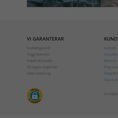
VI GARANTERAR
KUND
Kvalitetsgaranti
Kontakt
Trygg leverans
Köpvillko
Enkelt att handla
Returer
30 dagars ångerrätt
Ångra kö
Säker betalning
Integrite
Tips & rå
Kundtjäns