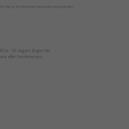
 kund. Kan ej kombineras med andra erbjudanden.
 899 kr. 30 dagars ångerrätt.
rans eller hemleverans.