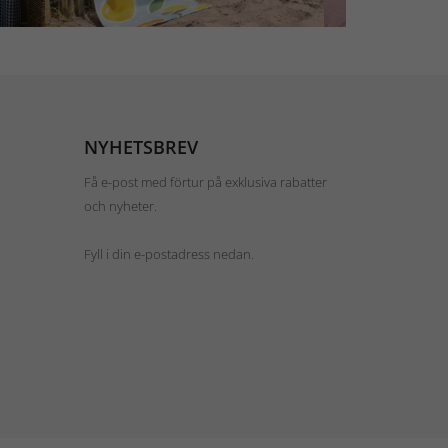
NYHETSBREV
Få e-post med förtur på exklusiva rabatter
och nyheter.
Fyll i din e-postadress nedan.