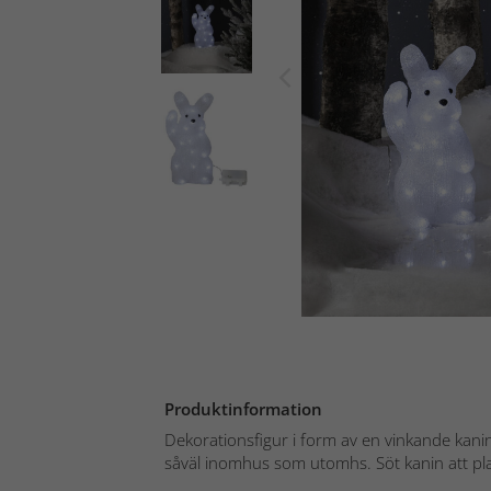
Produktinformation
Dekorationsfigur i form av en vinkande kan
såväl inomhus som utomhs. Söt kanin att plac