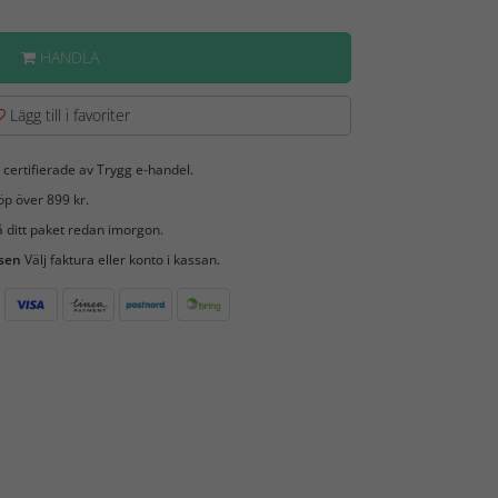
HANDLA
Lägg till i favoriter
 certifierade av Trygg e-handel.
öp över 899 kr.
 ditt paket redan imorgon.
 sen
Välj faktura eller konto i kassan.