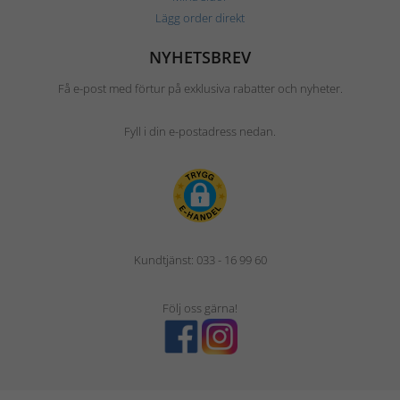
Lägg order direkt
NYHETSBREV
Få e-post med förtur på exklusiva rabatter och nyheter.
Fyll i din e-postadress nedan.
Kundtjänst: 033 - 16 99 60
Följ oss gärna!