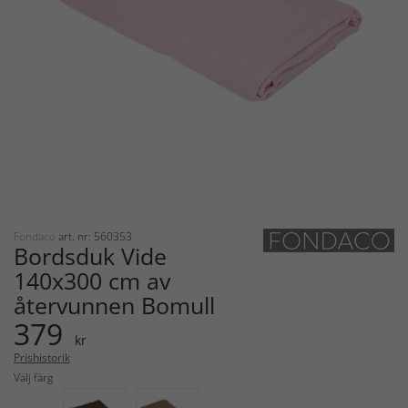
Fondaco
art. nr: 560353
Bordsduk Vide
140x300 cm av
återvunnen Bomull
379
kr
Prishistorik
Välj färg