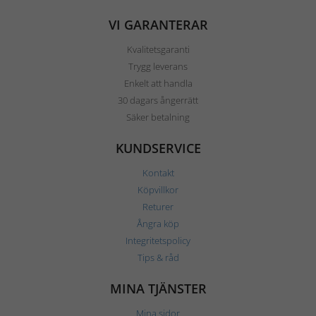
VI GARANTERAR
Kvalitetsgaranti
Trygg leverans
Enkelt att handla
30 dagars ångerrätt
Säker betalning
KUNDSERVICE
Kontakt
Köpvillkor
Returer
Ångra köp
Integritetspolicy
Tips & råd
MINA TJÄNSTER
Mina sidor