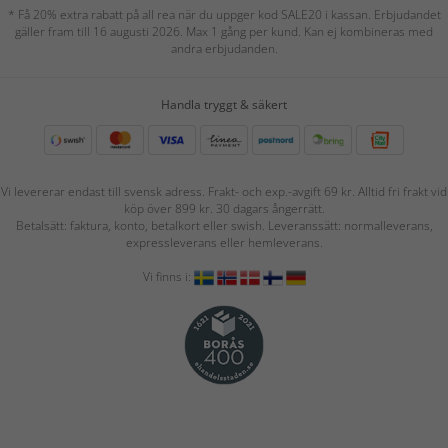
* Få 20% extra rabatt på all rea när du uppger kod SALE20 i kassan. Erbjudandet
gäller fram till 16 augusti 2026. Max 1 gång per kund. Kan ej kombineras med
andra erbjudanden.
Handla tryggt & säkert
Vi levererar endast till svensk adress. Frakt- och exp.-avgift 69 kr. Alltid fri frakt vid
köp över 899 kr. 30 dagars ångerrätt.
Betalsätt: faktura, konto, betalkort eller swish. Leveranssätt: normalleverans,
expressleverans eller hemleverans.
Vi finns i: