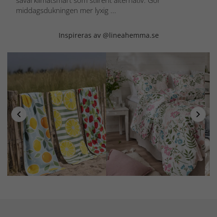
såväl klimatsmart som stilrent alternativ. Gör
middagsdukningen mer lyxig ...
Inspireras av @lineahemma.se