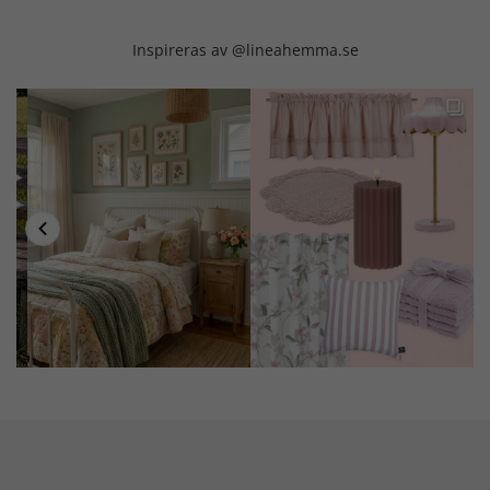
Inspireras av @lineahemma.se