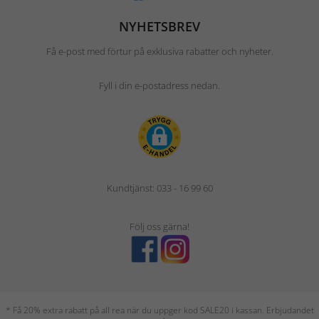
NYHETSBREV
Få e-post med förtur på exklusiva rabatter och nyheter.
Fyll i din e-postadress nedan.
Kundtjänst: 033 - 16 99 60
Följ oss gärna!
* Få 20% extra rabatt på all rea när du uppger kod SALE20 i kassan. Erbjudandet