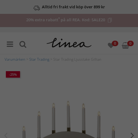
Alltid fri frakt vid köp över 899 kr
*
20% extra rabatt
på all REA. Kod:
SALE20
0
0
Varumärken
>
Star Trading
> Star Trading Ljusstake Gillian
-25%