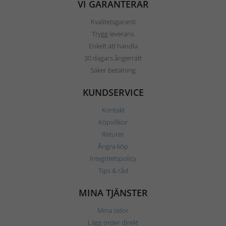
VI GARANTERAR
Kvalitetsgaranti
Trygg leverans
Enkelt att handla
30 dagars ångerrätt
Säker betalning
KUNDSERVICE
Kontakt
Köpvillkor
Returer
Ångra köp
Integritetspolicy
Tips & råd
MINA TJÄNSTER
Mina sidor
Lägg order direkt