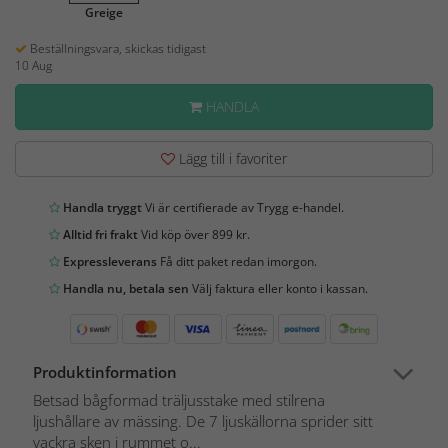
Greige
Beställningsvara, skickas tidigast
10 Aug
HANDLA
Lägg till i favoriter
Handla tryggt
Vi är certifierade av Trygg e-handel.
Alltid fri frakt
Vid köp över 899 kr.
Expressleverans
Få ditt paket redan imorgon.
Handla nu, betala sen
Välj faktura eller konto i kassan.
Produktinformation
Betsad bågformad träljusstake med stilrena
ljushållare av mässing. De 7 ljuskällorna sprider sitt
vackra sken i rummet o...