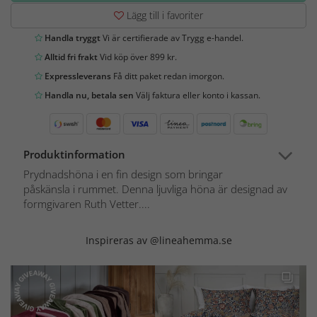
Lägg till i favoriter
Handla tryggt
Vi är certifierade av Trygg e-handel.
Alltid fri frakt
Vid köp över 899 kr.
Expressleverans
Få ditt paket redan imorgon.
Handla nu, betala sen
Välj faktura eller konto i kassan.
Produktinformation
Prydnadshöna i en fin design som bringar
påskänsla i rummet. Denna ljuvliga höna är designad av
formgivaren Ruth Vetter....
Inspireras av @lineahemma.se