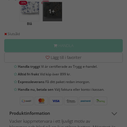
-30%
-30%
1+
Blå
Slutsåld
HANDLA
Lägg till i favoriter
Handla tryggt
Vi är certifierade av Trygg e-handel.
Alltid fri frakt
Vid köp över 899 kr.
Expressleverans
Få ditt paket redan imorgon.
Handla nu, betala sen
Välj faktura eller konto i kassan.
Produktinformation
Vacker kappmetervara i ett ljuvligt motiv av