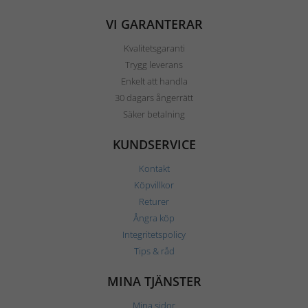
VI GARANTERAR
Kvalitetsgaranti
Trygg leverans
Enkelt att handla
30 dagars ångerrätt
Säker betalning
KUNDSERVICE
Kontakt
Köpvillkor
Returer
Ångra köp
Integritetspolicy
Tips & råd
MINA TJÄNSTER
Mina sidor