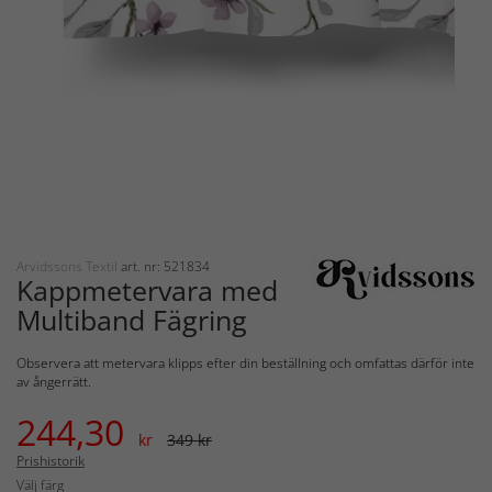
Arvidssons Textil
art. nr: 521834
Kappmetervara med
Multiband Fägring
Observera att metervara klipps efter din beställning och omfattas därför inte
av ångerrätt.
244,30
kr
349 kr
Prishistorik
Välj färg