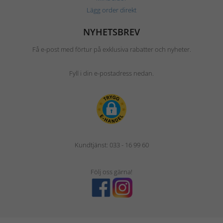
Lägg order direkt
NYHETSBREV
Få e-post med förtur på exklusiva rabatter och nyheter.
Fyll i din e-postadress nedan.
Kundtjänst: 033 - 16 99 60
Följ oss gärna!