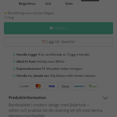
Beige/brun
Grå
Grön
Beställningsvara, skickas tidigast
12 Aug
HANDLA
Lägg till i favoriter
Handla tryggt
Vi är certifierade av Trygg e-handel.
Alltid fri frakt
Vid köp över 899 kr.
Expressleverans
Få ditt paket redan imorgon.
Handla nu, betala sen
Välj faktura eller konto i kassan.
Produktinformation
Bordstablett i modern design med läderlook –
stilren och praktisk Ge din dukning ett lyft med denna
eleganta bordstablet...