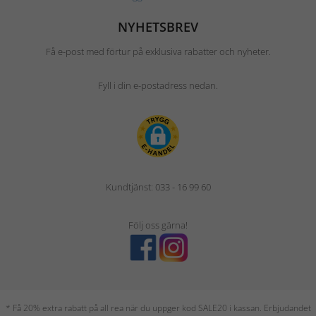
NYHETSBREV
Få e-post med förtur på exklusiva rabatter och nyheter.
Fyll i din e-postadress nedan.
Kundtjänst: 033 - 16 99 60
Följ oss gärna!
* Få 20% extra rabatt på all rea när du uppger kod SALE20 i kassan. Erbjudandet