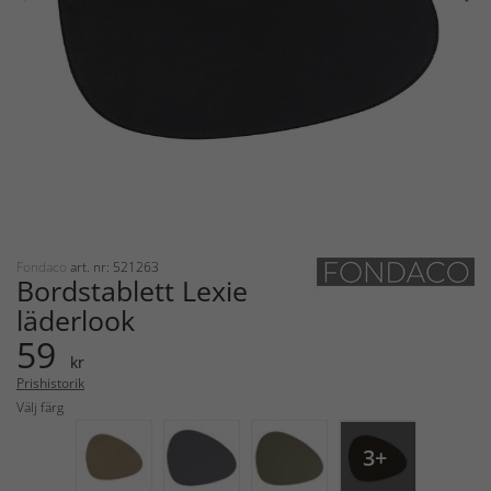
Fondaco
art. nr: 521263
Bordstablett Lexie
läderlook
59
kr
Prishistorik
Välj färg
3+