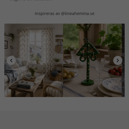
Inspireras av @lineahemma.se