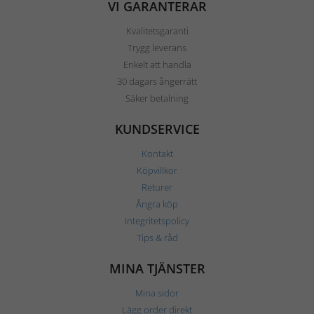
VI GARANTERAR
Kvalitetsgaranti
Trygg leverans
Enkelt att handla
30 dagars ångerrätt
Säker betalning
KUNDSERVICE
Kontakt
Köpvillkor
Returer
Ångra köp
Integritetspolicy
Tips & råd
MINA TJÄNSTER
Mina sidor
Lägg order direkt