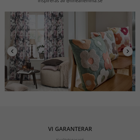
Inspireras av @lineahemma.se
VI GARANTERAR
Kvalitetsgaranti