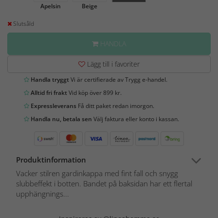
Apelsin
Beige
Slutsåld
HANDLA
Lägg till i favoriter
Handla tryggt
Vi är certifierade av Trygg e-handel.
Alltid fri frakt
Vid köp över 899 kr.
Expressleverans
Få ditt paket redan imorgon.
Handla nu, betala sen
Välj faktura eller konto i kassan.
Produktinformation
Vacker stilren gardinkappa med fint fall och snygg
slubbeffekt i botten. Bandet på baksidan har ett flertal
upphängnings...