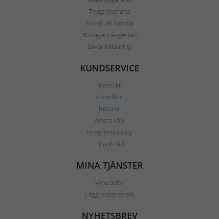
Trygg leverans
Enkelt att handla
30 dagars ångerrätt
Säker betalning
KUNDSERVICE
Kontakt
Köpvillkor
Returer
Ångra köp
Integritetspolicy
Tips & råd
MINA TJÄNSTER
Mina sidor
Lägg order direkt
NYHETSBREV