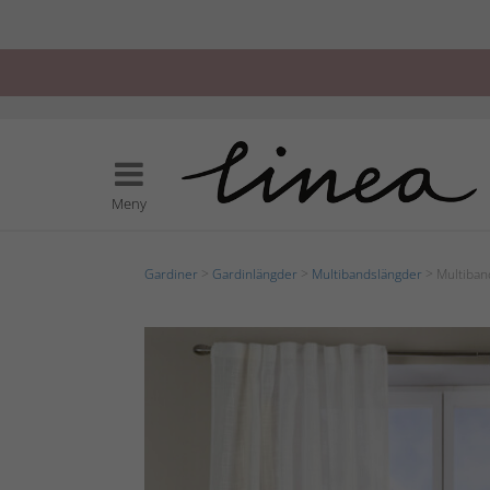
Meny
Gardiner
>
Gardinlängder
>
Multibandslängder
> Multiban