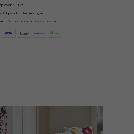
öp över 899 kr.
 ditt paket redan imorgon.
 sen
Välj faktura eller konto i kassan.