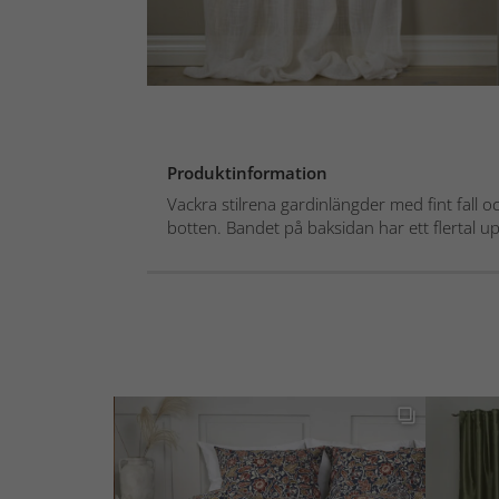
Produktinformation
Vackra stilrena gardinlängder med fint fall o
botten. Bandet på baksidan har ett flertal u