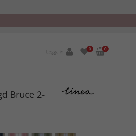
0
0
Logga in
d Bruce 2-