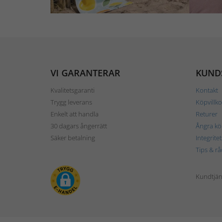
VI GARANTERAR
KUND
Kvalitetsgaranti
Kontakt
Trygg leverans
Köpvillko
Enkelt att handla
Returer
30 dagars ångerrätt
Ångra kö
Säker betalning
Integrite
Tips & rå
Kundtjäns