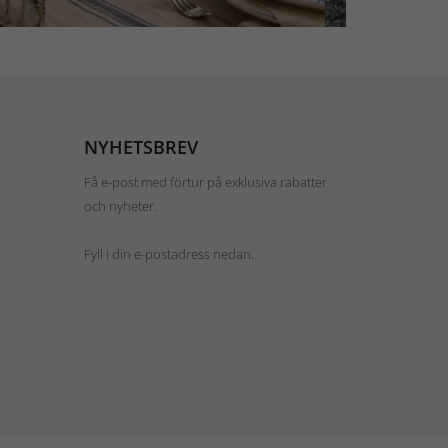
NYHETSBREV
Få e-post med förtur på exklusiva rabatter
och nyheter.
Fyll i din e-postadress nedan.