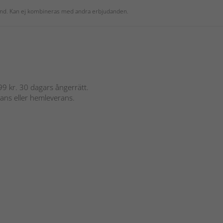
 kund. Kan ej kombineras med andra erbjudanden.
 899 kr. 30 dagars ångerrätt.
rans eller hemleverans.