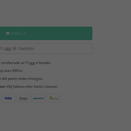
HANDLA
Lägg till i favoriter
 certifierade av Trygg e-handel.
öp över 899 kr.
 ditt paket redan imorgon.
 sen
Välj faktura eller konto i kassan.