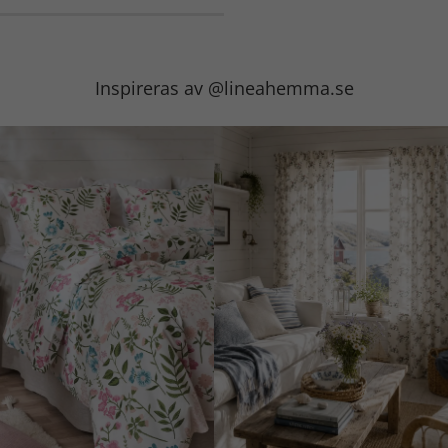
Inspireras av @lineahemma.se