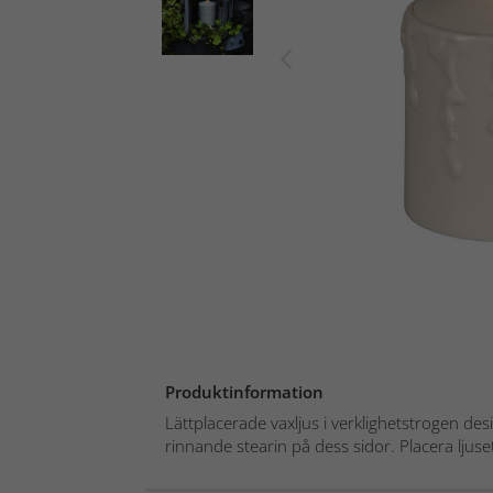
Produktinformation
Lättplacerade vaxljus i verklighetstrogen des
rinnande stearin på dess sidor. Placera ljuset 