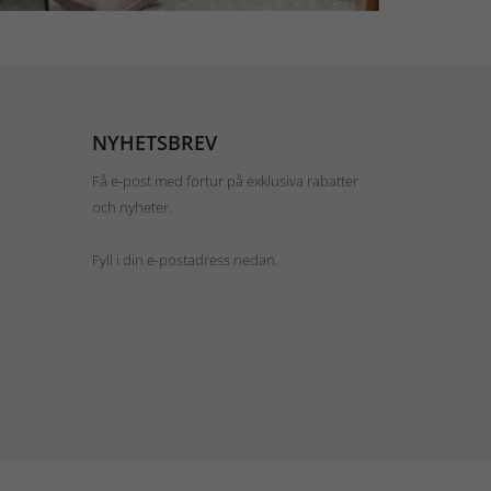
NYHETSBREV
Få e-post med förtur på exklusiva rabatter
och nyheter.
Fyll i din e-postadress nedan.