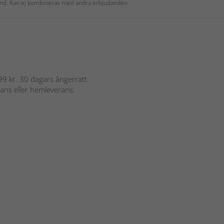
 kund. Kan ej kombineras med andra erbjudanden.
 899 kr. 30 dagars ångerrätt.
rans eller hemleverans.