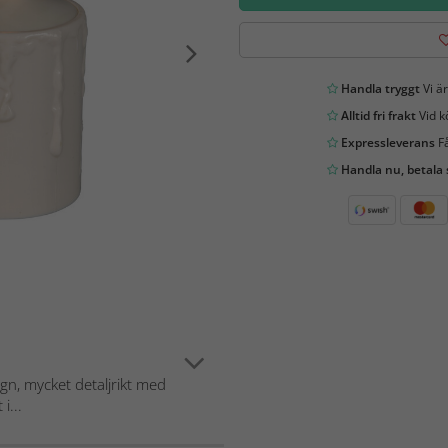
Handla tryggt
Vi är
Alltid fri frakt
Vid k
Expressleverans
Få
Handla nu, betala
ign, mycket detaljrikt med
i...