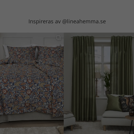
Inspireras av @lineahemma.se