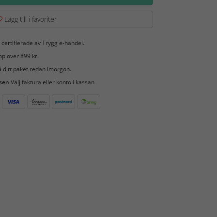
Lägg till i favoriter
 certifierade av Trygg e-handel.
öp över 899 kr.
 ditt paket redan imorgon.
 sen
Välj faktura eller konto i kassan.