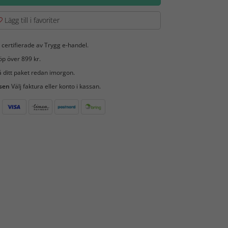
Lägg till i favoriter
 certifierade av Trygg e-handel.
öp över 899 kr.
 ditt paket redan imorgon.
 sen
Välj faktura eller konto i kassan.