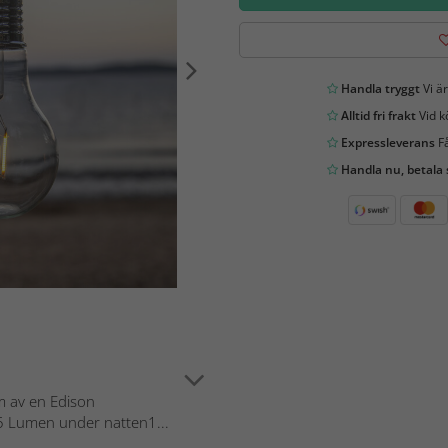
Handla tryggt
Vi är
Alltid fri frakt
Vid k
Expressleverans
Få
Handla nu, betala
m av en Edison
5 Lumen under natten1...