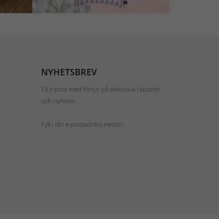
NYHETSBREV
Få e-post med förtur på exklusiva rabatter
och nyheter.
Fyll i din e-postadress nedan.