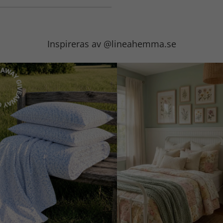
Inspireras av @lineahemma.se