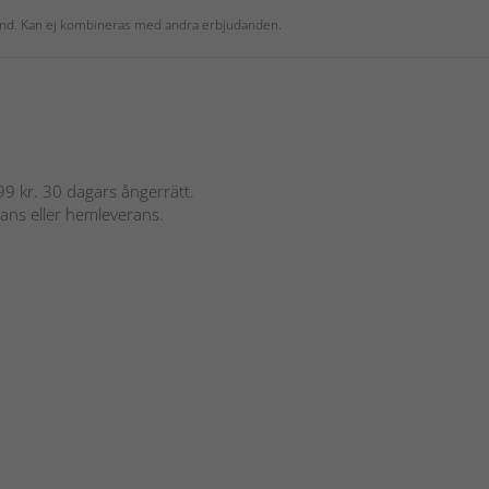
 kund. Kan ej kombineras med andra erbjudanden.
 899 kr. 30 dagars ångerrätt.
rans eller hemleverans.