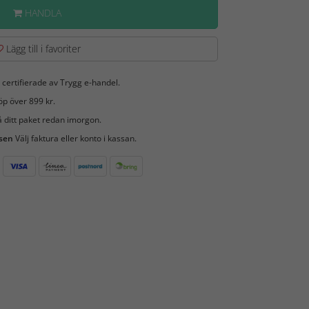
HANDLA
Lägg till i favoriter
 certifierade av Trygg e-handel.
öp över 899 kr.
 ditt paket redan imorgon.
 sen
Välj faktura eller konto i kassan.