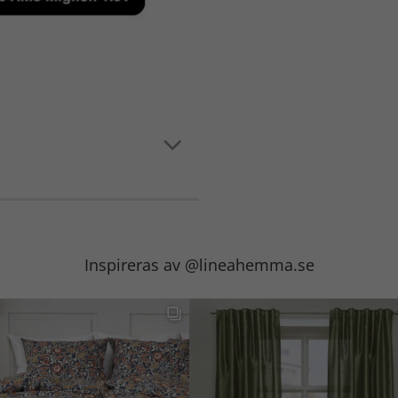
Inspireras av @lineahemma.se