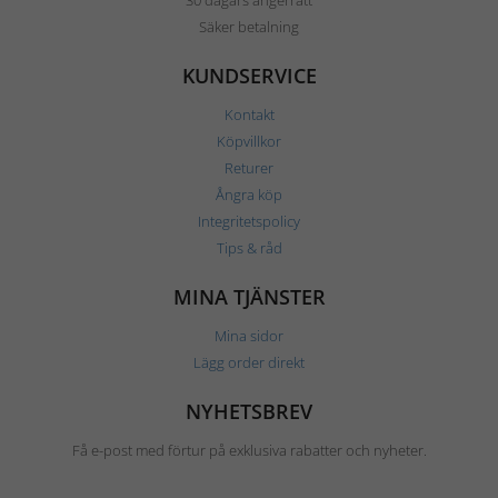
30 dagars ångerrätt
Säker betalning
KUNDSERVICE
Kontakt
Köpvillkor
Returer
Ångra köp
Integritetspolicy
Tips & råd
MINA TJÄNSTER
Mina sidor
Lägg order direkt
NYHETSBREV
Få e-post med förtur på exklusiva rabatter och nyheter.