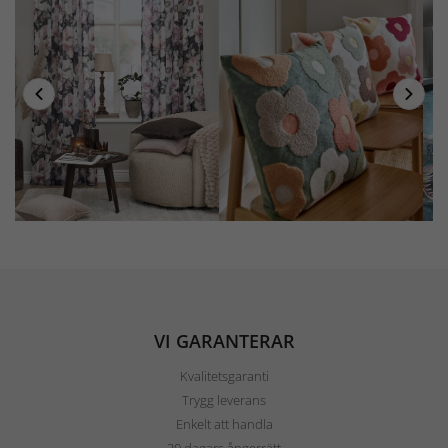
VI GARANTERAR
Kvalitetsgaranti
Trygg leverans
Enkelt att handla