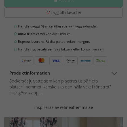
HANDLA
Lägg till i favoriter
Handla tryggt
Vi är certifierade av Trygg e-handel.
Alltid fri frakt
Vid köp över 899 kr.
Expressleverans
Få ditt paket redan imorgon.
Handla nu, betala sen
Välj faktura eller konto i kassan.
Produktinformation
Sockersöt julvätte som kan placeras ut på flera
platser i hemmet, kanske ska den hålla vakt i fönstret?
eller göra klapp...
Inspireras av @lineahemma.se