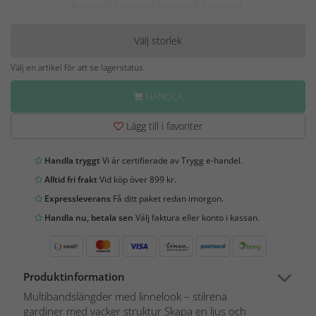
Välj storlek
Välj en artikel för att se lagerstatus.
HANDLA
Lägg till i favoriter
Handla tryggt
Vi är certifierade av Trygg e-handel.
Alltid fri frakt
Vid köp över 899 kr.
Expressleverans
Få ditt paket redan imorgon.
Handla nu, betala sen
Välj faktura eller konto i kassan.
Produktinformation
Multibandslängder med linnelook – stilrena
gardiner med vacker struktur Skapa en ljus och