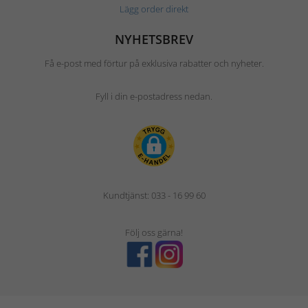
Lägg order direkt
NYHETSBREV
Få e-post med förtur på exklusiva rabatter och nyheter.
Fyll i din e-postadress nedan.
Kundtjänst: 033 - 16 99 60
Följ oss gärna!