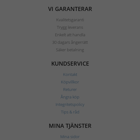
VI GARANTERAR
Kvalitetsgaranti
Trygg leverans
Enkelt att handla
30 dagars ångerrätt
Säker betalning
KUNDSERVICE
Kontakt
Köpvillkor
Returer
Ångra köp
Integritetspolicy
Tips & råd
MINA TJÄNSTER
Mina sidor