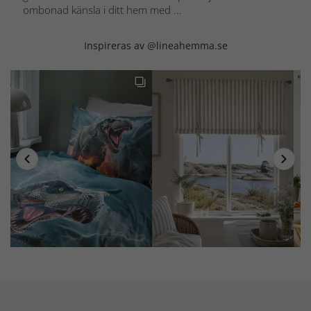
ombonad känsla i ditt hem med ...
Inspireras av @lineahemma.se