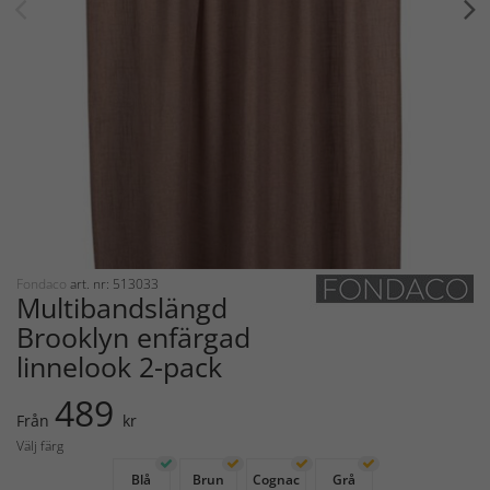
Fondaco
art. nr: 513033
Multibandslängd
Brooklyn enfärgad
linnelook 2-pack
489
Från
kr
Välj färg
Blå
Brun
Cognac
Grå