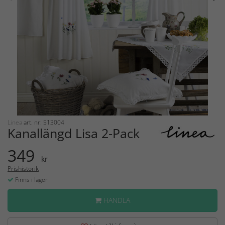
Linea
art. nr: 513004
Kanallängd Lisa 2-Pack
349
kr
Prishistorik
Finns i lager
HANDLA