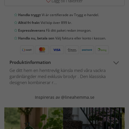
Lägg till i favoriter
Handla tryggt
Vi är certifierade av Trygg e-handel.
Alltid fri frakt
Vid köp över 899 kr.
Expressleverans
Få ditt paket redan imorgon.
Handla nu, betala sen
Välj faktura eller konto i kassan.
Produktinformation
Ge ditt hem en hemtrevlig känsla med våra vackra
gardinlängder med exklusiv brodyr . Den klassiska
designen kombinerar r...
Inspireras av @lineahemma.se