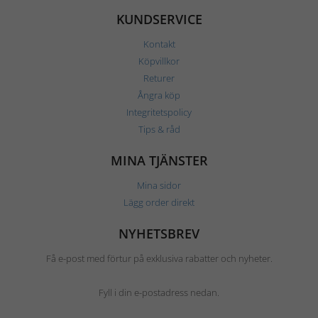
KUNDSERVICE
Kontakt
Köpvillkor
Returer
Ångra köp
Integritetspolicy
Tips & råd
MINA TJÄNSTER
Mina sidor
Lägg order direkt
NYHETSBREV
Få e-post med förtur på exklusiva rabatter och nyheter.
Fyll i din e-postadress nedan.