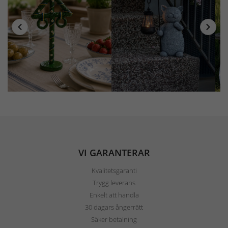
VI GARANTERAR
Kvalitetsgaranti
Trygg leverans
Enkelt att handla
30 dagars ångerrätt
Säker betalning