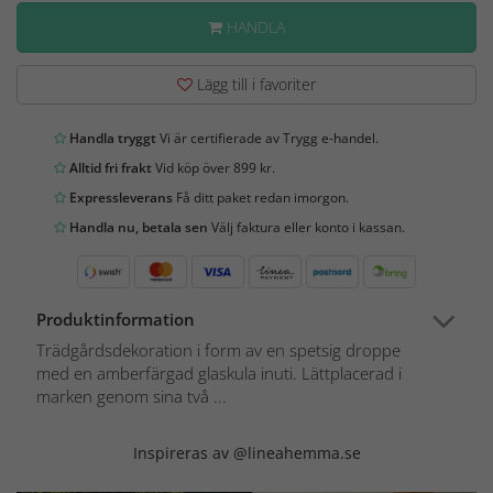
HANDLA
Lägg till i favoriter
Handla tryggt
Vi är certifierade av Trygg e-handel.
Alltid fri frakt
Vid köp över 899 kr.
Expressleverans
Få ditt paket redan imorgon.
Handla nu, betala sen
Välj faktura eller konto i kassan.
Produktinformation
Trädgårdsdekoration i form av en spetsig droppe
med en amberfärgad glaskula inuti. Lättplacerad i
marken genom sina två ...
Inspireras av @lineahemma.se