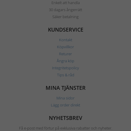
Enkelt att handla
30 dagars ångerrätt
Säker betalning
KUNDSERVICE
Kontakt
Köpvillkor
Returer
Ångra köp
Integritetspolicy
Tips & råd
MINA TJÄNSTER
Mina sidor
Lägg order direkt
NYHETSBREV
Få e-post med förtur på exklusiva rabatter och nyheter.