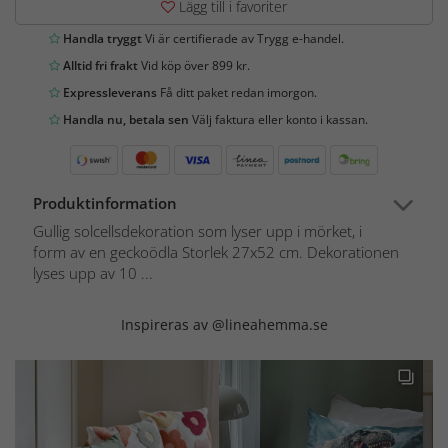
Lägg till i favoriter
Handla tryggt
Vi är certifierade av Trygg e-handel.
Alltid fri frakt
Vid köp över 899 kr.
Expressleverans
Få ditt paket redan imorgon.
Handla nu, betala sen
Välj faktura eller konto i kassan.
Produktinformation
Gullig solcellsdekoration som lyser upp i mörket, i
form av en geckoödla Storlek 27x52 cm. Dekorationen
lyses upp av 10 ...
Inspireras av @lineahemma.se