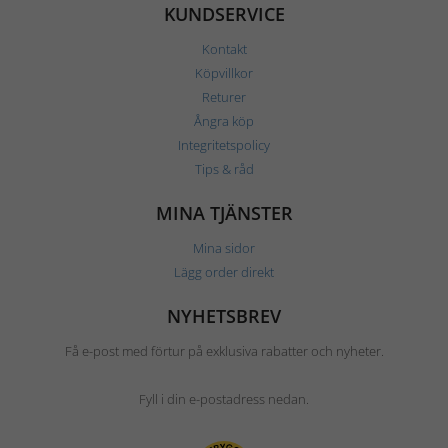
KUNDSERVICE
Kontakt
Köpvillkor
Returer
Ångra köp
Integritetspolicy
Tips & råd
MINA TJÄNSTER
Mina sidor
Lägg order direkt
NYHETSBREV
Få e-post med förtur på exklusiva rabatter och nyheter.
Fyll i din e-postadress nedan.