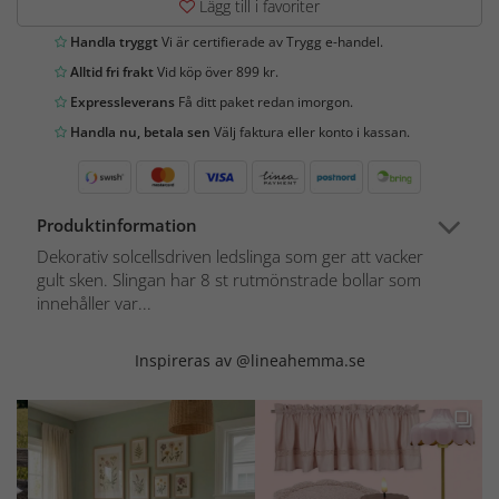
Lägg till i favoriter
Handla tryggt
Vi är certifierade av Trygg e-handel.
Alltid fri frakt
Vid köp över 899 kr.
Expressleverans
Få ditt paket redan imorgon.
Handla nu, betala sen
Välj faktura eller konto i kassan.
Produktinformation
Dekorativ solcellsdriven ledslinga som ger att vacker
gult sken. Slingan har 8 st rutmönstrade bollar som
innehåller var...
Inspireras av @lineahemma.se