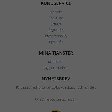
KUNDSERVICE
Kontakt
Köpvillkor
Returer
Ångra köp
Integritetspolicy
Tips & råd
MINA TJÄNSTER
Mina sidor
Lägg order direkt
NYHETSBREV
Få e-post med förtur på exklusiva rabatter och nyheter.
Fyll i din e-postadress nedan.