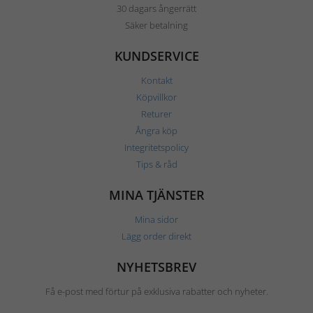
30 dagars ångerrätt
Säker betalning
KUNDSERVICE
Kontakt
Köpvillkor
Returer
Ångra köp
Integritetspolicy
Tips & råd
MINA TJÄNSTER
Mina sidor
Lägg order direkt
NYHETSBREV
Få e-post med förtur på exklusiva rabatter och nyheter.