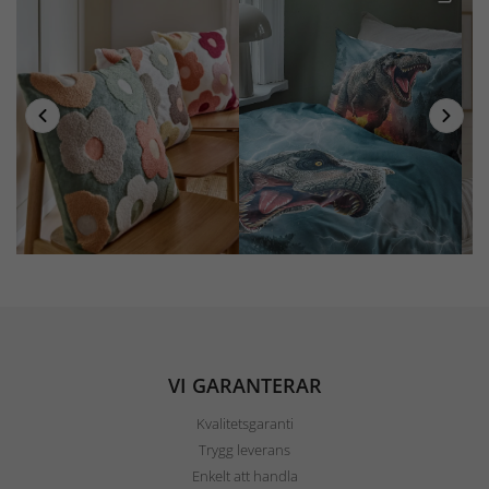
VI GARANTERAR
Kvalitetsgaranti
Trygg leverans
Enkelt att handla