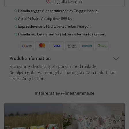
Lägg till i favoriter
Handla tryggt
Vi är certifierade av Trygg e-handel.
Alltid fri frakt
Vid köp över 899 kr.
Expressleverans
Få ditt paket redan imorgon.
Handla nu, betala sen
Välj faktura eller konto i kassan.
Produktinformation
Sjungande skyddsängel i porslin med målade
detaljer i guld. Varje ängel är handgjord och unik. Tillhör
serien Angel Choi...
Inspireras av @lineahemma.se