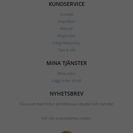
KUNDSERVICE
Kontakt
Köpvillkor
Returer
Ångra köp
Integritetspolicy
Tips & råd
MINA TJÄNSTER
Mina sidor
Lägg order direkt
NYHETSBREV
Få e-post med förtur på exklusiva rabatter och nyheter.
Fyll i din e-postadress nedan.