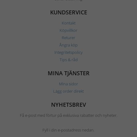
KUNDSERVICE
Kontakt
Köpvillkor
Returer
Ångra köp
Integritetspolicy
Tips & råd
MINA TJÄNSTER
Mina sidor
Lägg order direkt
NYHETSBREV
Få e-post med förtur på exklusiva rabatter och nyheter.
Fyll i din e-postadress nedan.