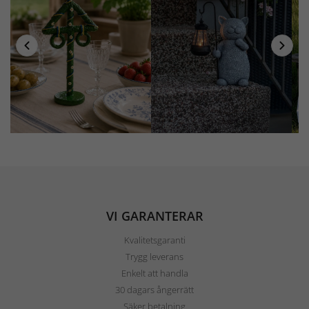
VI GARANTERAR
Kvalitetsgaranti
Trygg leverans
Enkelt att handla
30 dagars ångerrätt
Säker betalning