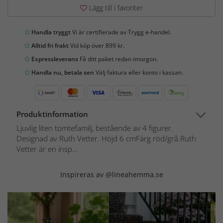
Lägg till i favoriter
Handla tryggt
Vi är certifierade av Trygg e-handel.
Alltid fri frakt
Vid köp över 899 kr.
Expressleverans
Få ditt paket redan imorgon.
Handla nu, betala sen
Välj faktura eller konto i kassan.
Produktinformation
Ljuvlig liten tomtefamilj, bestående av 4 figurer.
Designad av Ruth Vetter. Höjd 6 cmFärg röd/grå.Ruth
Vetter är en insp...
Inspireras av @lineahemma.se