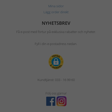
Mina sidor
Lägg order direkt
NYHETSBREV
Få e-post med förtur på exklusiva rabatter och nyheter.
Fyll i din e-postadress nedan.
Kundtjänst: 033 - 16 99 60
Följ oss gärna!