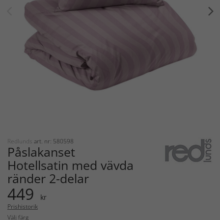
Redlunds
art. nr: 580598
Påslakanset
Hotellsatin med vävda
ränder 2-delar
449
kr
Prishistorik
Välj färg