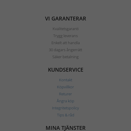
VI GARANTERAR
Kvalitetsgaranti
Trygg leverans
Enkelt att handla
30 dagars ångerrätt
Säker betalning
KUNDSERVICE
Kontakt
Köpvillkor
Returer
Ångra köp
Integritetspolicy
Tips & råd
MINA TJÄNSTER