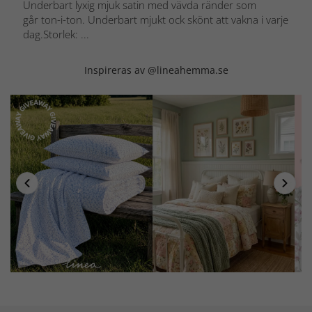
Underbart lyxig mjuk satin med vävda ränder som
går ton-i-ton. Underbart mjukt ock skönt att vakna i varje
dag.Storlek: ...
Inspireras av @lineahemma.se