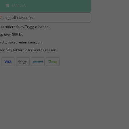
HANDLA
Lägg till i favoriter
 certifierade av Trygg e-handel.
öp över 899 kr.
 ditt paket redan imorgon.
 sen
Välj faktura eller konto i kassan.