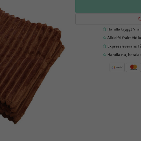
Handla tryggt
Vi är
Alltid fri frakt
Vid k
Expressleverans
Få
Handla nu, betala