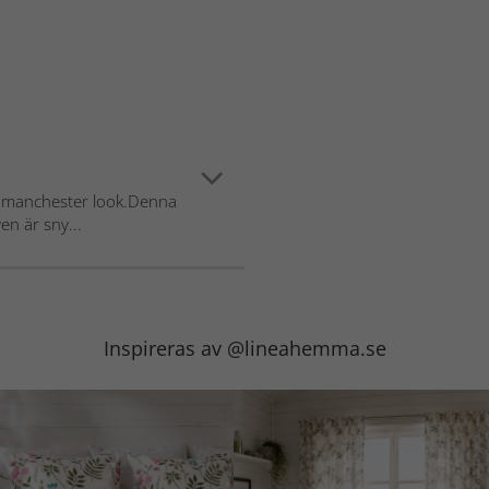
g manchester look.Denna
en är sny...
Inspireras av @lineahemma.se