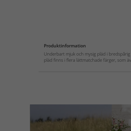
Produktinformation
Underbart mjuk och mysig pläd i bredspåri
pläd finns i flera lättmatchade färger, som äv