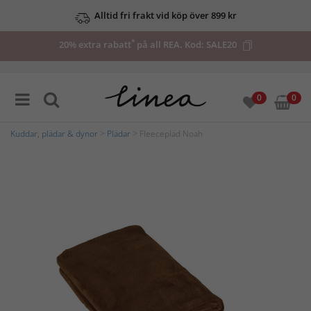
Alltid fri frakt vid köp över 899 kr
*
20% extra rabatt
på all REA. Kod:
SALE20
0
0
Kuddar, plädar & dynor
>
Plädar
> Fleecepläd Noah