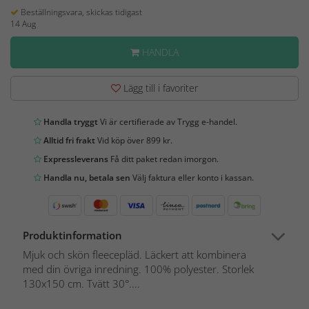
Beställningsvara, skickas tidigast
14 Aug
HANDLA
Lägg till i favoriter
Handla tryggt
Vi är certifierade av Trygg e-handel.
Alltid fri frakt
Vid köp över 899 kr.
Expressleverans
Få ditt paket redan imorgon.
Handla nu, betala sen
Välj faktura eller konto i kassan.
Produktinformation
Mjuk och skön fleecepläd. Läckert att kombinera
med din övriga inredning. 100% polyester. Storlek
130x150 cm. Tvätt 30°....