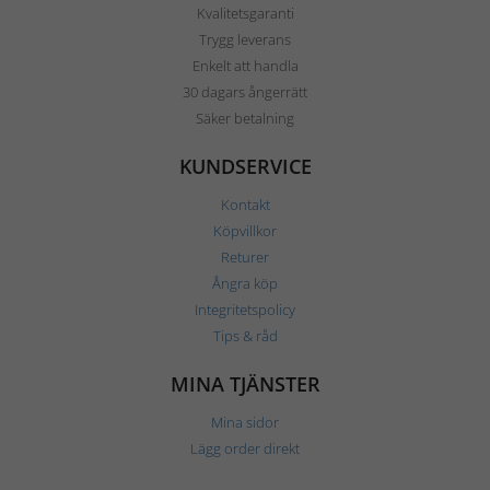
Kvalitetsgaranti
Trygg leverans
Enkelt att handla
30 dagars ångerrätt
Säker betalning
KUNDSERVICE
Kontakt
Köpvillkor
Returer
Ångra köp
Integritetspolicy
Tips & råd
MINA TJÄNSTER
Mina sidor
Lägg order direkt