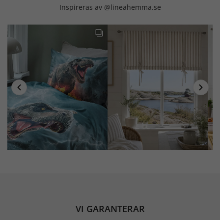
Inspireras av @lineahemma.se
VI GARANTERAR