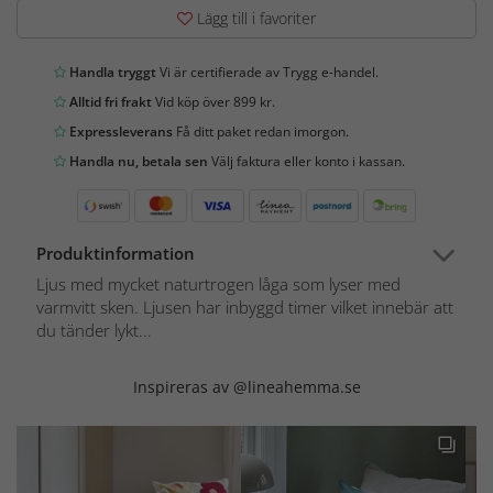
Lägg till i favoriter
Handla tryggt
Vi är certifierade av Trygg e-handel.
Alltid fri frakt
Vid köp över 899 kr.
Expressleverans
Få ditt paket redan imorgon.
Handla nu, betala sen
Välj faktura eller konto i kassan.
Produktinformation
Ljus med mycket naturtrogen låga som lyser med
varmvitt sken. Ljusen har inbyggd timer vilket innebär att
du tänder lykt...
Inspireras av @lineahemma.se