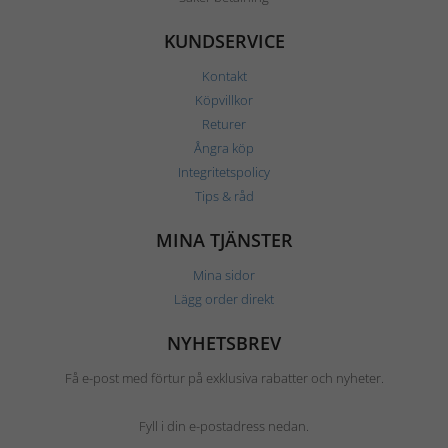
KUNDSERVICE
Kontakt
Köpvillkor
Returer
Ångra köp
Integritetspolicy
Tips & råd
MINA TJÄNSTER
Mina sidor
Lägg order direkt
NYHETSBREV
Få e-post med förtur på exklusiva rabatter och nyheter.
Fyll i din e-postadress nedan.