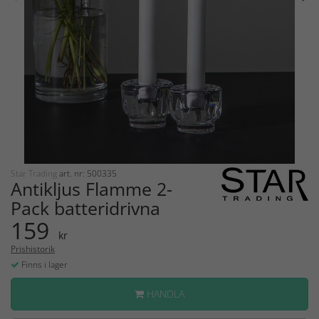
Star Trading
art. nr: 500335
Antikljus Flamme 2-
Pack batteridrivna
159
kr
Prishistorik
Finns i lager
HANDLA