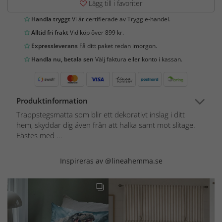
Lägg till i favoriter
Handla tryggt
Vi är certifierade av Trygg e-handel.
Alltid fri frakt
Vid köp över 899 kr.
Expressleverans
Få ditt paket redan imorgon.
Handla nu, betala sen
Välj faktura eller konto i kassan.
Produktinformation
Trappstegsmatta som blir ett dekorativt inslag i ditt
hem, skyddar dig även från att halka samt mot slitage.
Fästes med ...
Inspireras av @lineahemma.se