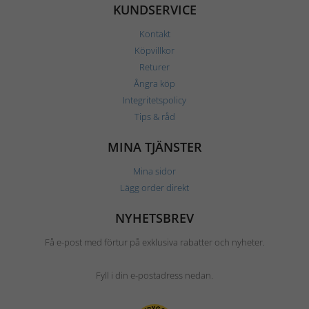
KUNDSERVICE
Kontakt
Köpvillkor
Returer
Ångra köp
Integritetspolicy
Tips & råd
MINA TJÄNSTER
Mina sidor
Lägg order direkt
NYHETSBREV
Få e-post med förtur på exklusiva rabatter och nyheter.
Fyll i din e-postadress nedan.