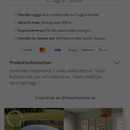
Lägg till i favoriter
Handla tryggt
Vi är certifierade av Trygg e-handel.
Alltid fri frakt
Vid köp över 899 kr.
Expressleverans
Få ditt paket redan imorgon.
Handla nu, betala sen
Välj faktura eller konto i kassan.
Produktinformation
Innehåller material till 6 unika dekorationer. Varje
kula kan tas isär och dekoreras. I kitet medföljer
kartonginlägg, t...
Inspireras av @lineahemma.se