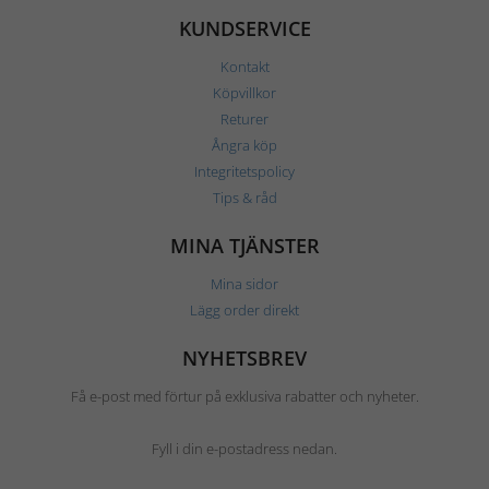
KUNDSERVICE
Kontakt
Köpvillkor
Returer
Ångra köp
Integritetspolicy
Tips & råd
MINA TJÄNSTER
Mina sidor
Lägg order direkt
NYHETSBREV
Få e-post med förtur på exklusiva rabatter och nyheter.
Fyll i din e-postadress nedan.