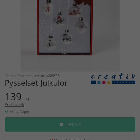
Creativ Company
art. nr: 480656
Pysselset Julkulor
139
kr
Prishistorik
Finns i lager
HANDLA