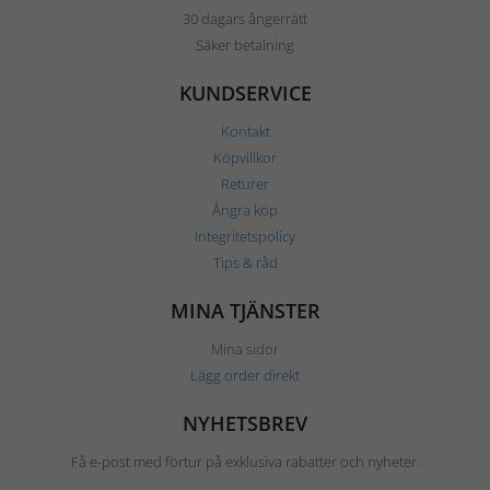
30 dagars ångerrätt
Säker betalning
KUNDSERVICE
Kontakt
Köpvillkor
Returer
Ångra köp
Integritetspolicy
Tips & råd
MINA TJÄNSTER
Mina sidor
Lägg order direkt
NYHETSBREV
Få e-post med förtur på exklusiva rabatter och nyheter.