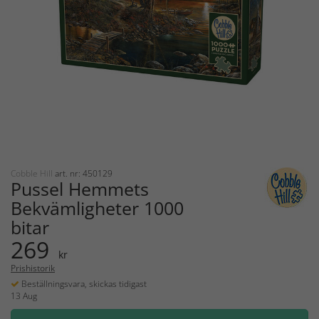
Cobble Hill
art. nr: 450129
Pussel Hemmets
Bekvämligheter 1000
bitar
269
kr
Prishistorik
Beställningsvara, skickas tidigast
13 Aug