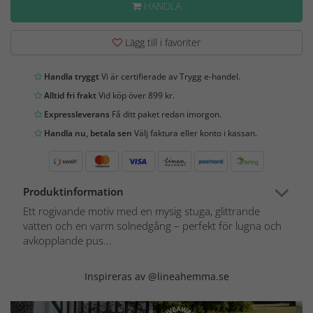
HANDLA
Lägg till i favoriter
Handla tryggt
Vi är certifierade av Trygg e-handel.
Alltid fri frakt
Vid köp över 899 kr.
Expressleverans
Få ditt paket redan imorgon.
Handla nu, betala sen
Välj faktura eller konto i kassan.
Produktinformation
Ett rogivande motiv med en mysig stuga, glittrande
vatten och en varm solnedgång – perfekt för lugna och
avkopplande pus...
Inspireras av @lineahemma.se