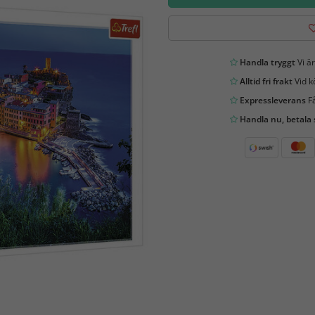
Handla tryggt
Vi är
Alltid fri frakt
Vid k
Expressleverans
Få
Handla nu, betala