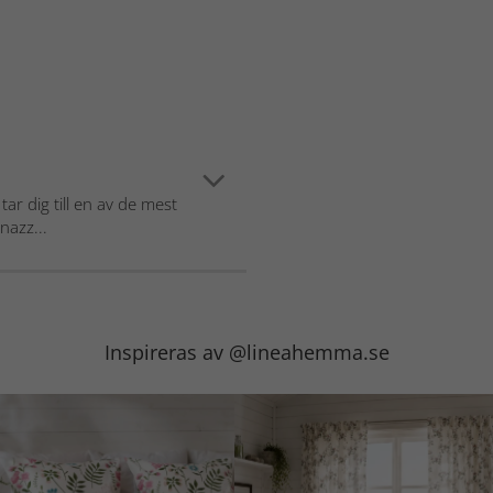
r dig till en av de mest
nazz...
Inspireras av @lineahemma.se