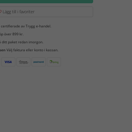
Lägg till i favoriter
 certifierade av Trygg e-handel.
öp över 899 kr.
 ditt paket redan imorgon.
 sen
Välj faktura eller konto i kassan.