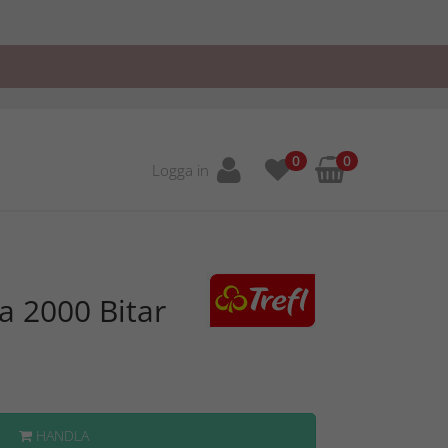
0
0
Logga in
a 2000 Bitar
HANDLA