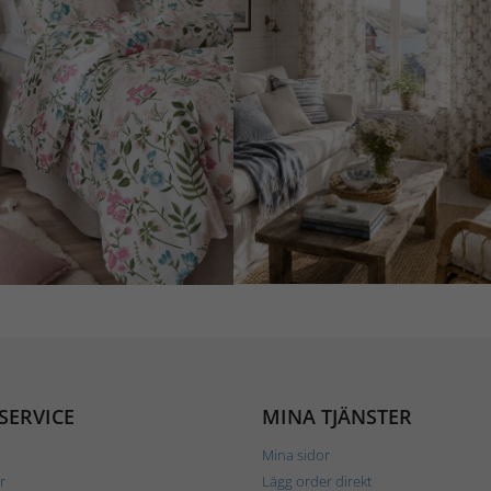
SERVICE
MINA TJÄNSTER
Mina sidor
r
Lägg order direkt