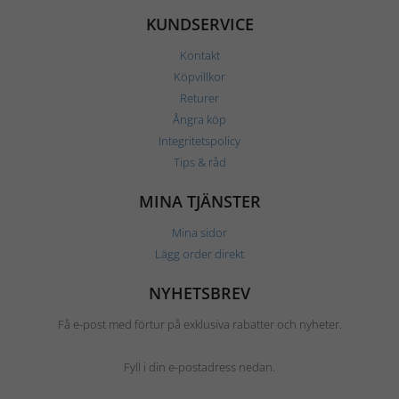
KUNDSERVICE
Kontakt
Köpvillkor
Returer
Ångra köp
Integritetspolicy
Tips & råd
MINA TJÄNSTER
Mina sidor
Lägg order direkt
NYHETSBREV
Få e-post med förtur på exklusiva rabatter och nyheter.
Fyll i din e-postadress nedan.