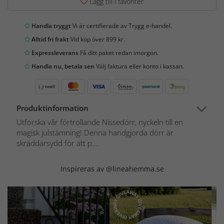
Lägg till i favoriter
Handla tryggt
Vi är certifierade av Trygg e-handel.
Alltid fri frakt
Vid köp över 899 kr.
Expressleverans
Få ditt paket redan imorgon.
Handla nu, betala sen
Välj faktura eller konto i kassan.
Produktinformation
Utforska vår förtrollande Nissedörr, nyckeln till en
magisk julstämning! Denna handgjorda dörr är
skräddarsydd för att p...
Inspireras av @lineahemma.se