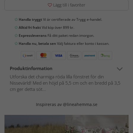
Lägg till i favoriter
Handla tryggt
Vi är certifierade av Trygg e-handel.
Alltid fri frakt
Vid köp över 899 kr.
Expressleverans
Få ditt paket redan imorgon.
Handla nu, betala sen
Välj faktura eller konto i kassan.
Produktinformation
Utforska det charmiga röda lilla fönstret för din
Nissevärld! Med en höjd på 5,5 cm och en bredd på 3,5
cm ger detta söt...
Inspireras av @lineahemma.se