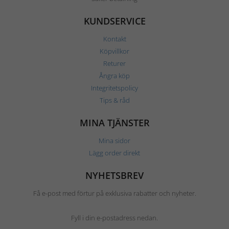
KUNDSERVICE
Kontakt
Köpvillkor
Returer
Ångra köp
Integritetspolicy
Tips & råd
MINA TJÄNSTER
Mina sidor
Lägg order direkt
NYHETSBREV
Få e-post med förtur på exklusiva rabatter och nyheter.
Fyll i din e-postadress nedan.