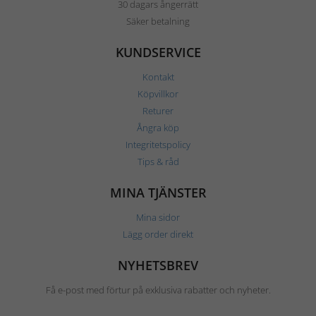
30 dagars ångerrätt
Säker betalning
KUNDSERVICE
Kontakt
Köpvillkor
Returer
Ångra köp
Integritetspolicy
Tips & råd
MINA TJÄNSTER
Mina sidor
Lägg order direkt
NYHETSBREV
Få e-post med förtur på exklusiva rabatter och nyheter.