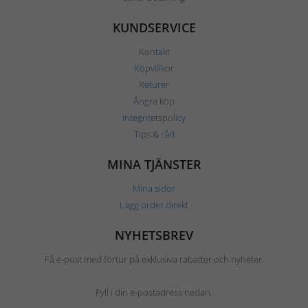
KUNDSERVICE
Kontakt
Köpvillkor
Returer
Ångra köp
Integritetspolicy
Tips & råd
MINA TJÄNSTER
Mina sidor
Lägg order direkt
NYHETSBREV
Få e-post med förtur på exklusiva rabatter och nyheter.
Fyll i din e-postadress nedan.