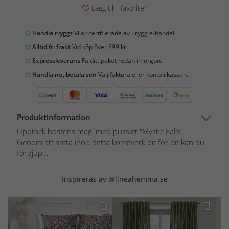
Lägg till i favoriter
Handla tryggt
Vi är certifierade av Trygg e-handel.
Alltid fri frakt
Vid köp över 899 kr.
Expressleverans
Få ditt paket redan imorgon.
Handla nu, betala sen
Välj faktura eller konto i kassan.
Produktinformation
Upptäck höstens magi med pusslet "Mystic Falls".
Genom att sätta ihop detta konstverk bit för bit kan du
fördjup...
Inspireras av @lineahemma.se