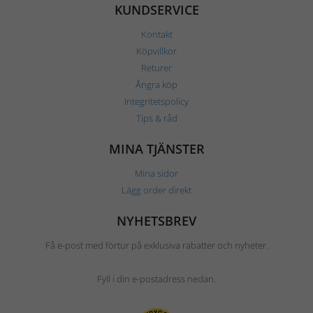
KUNDSERVICE
Kontakt
Köpvillkor
Returer
Ångra köp
Integritetspolicy
Tips & råd
MINA TJÄNSTER
Mina sidor
Lägg order direkt
NYHETSBREV
Få e-post med förtur på exklusiva rabatter och nyheter.
Fyll i din e-postadress nedan.