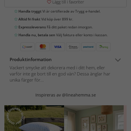
Lägg till i favoriter
Handla tryggt
Vi är certifierade av Trygg e-handel.
Alltid fri frakt
Vid köp över 899 kr.
Expressleverans
Få ditt paket redan imorgon.
Handla nu, betala sen
Välj faktura eller konto i kassan.
Produktinformation
Vackert smycke att dekorera med i ditt hem, eller
varför inte ge bort till en god vän? Dessa änglar har
unika färger för...
Inspireras av @lineahemma.se