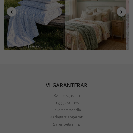
VI GARANTERAR
Kvalitetsgaranti
Trygg leverans
Enkelt att handla
30 dagars ångerrätt
Säker betalning