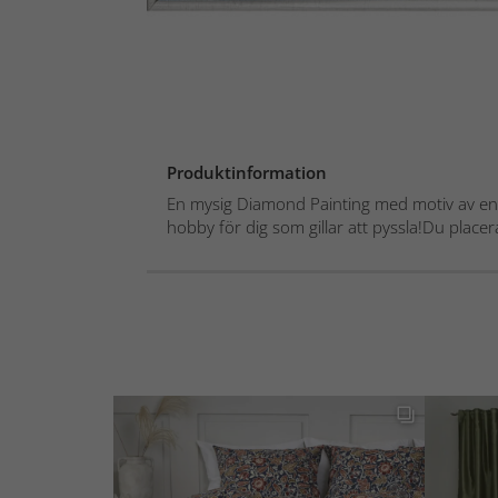
Produktinformation
En mysig Diamond Painting med motiv av en
hobby för dig som gillar att pyssla!Du placera