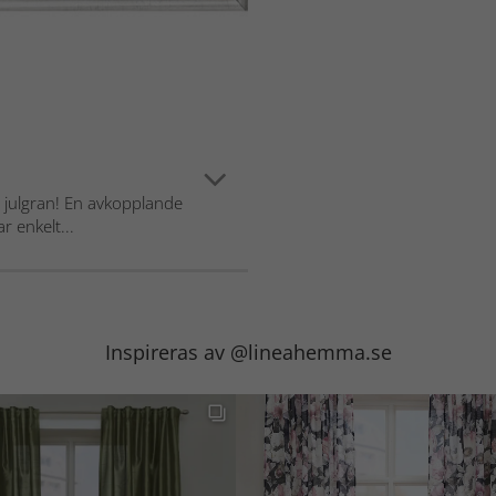
 julgran! En avkopplande
r enkelt...
Inspireras av @lineahemma.se