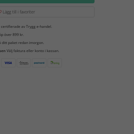
Lägg till i favoriter
 certifierade av Trygg e-handel.
öp över 899 kr.
 ditt paket redan imorgon.
 sen
Välj faktura eller konto i kassan.