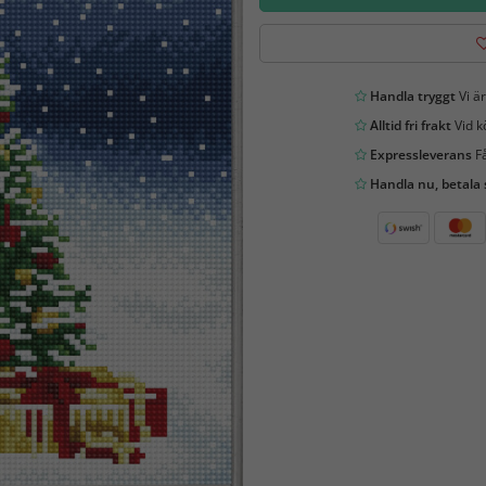
Handla tryggt
Vi är
Alltid fri frakt
Vid k
Expressleverans
Få
Handla nu, betala