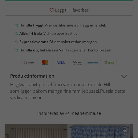
Lägg till i favoriter
Handla tryggt
Vi är certifierade av Trygg e-handel.
Alltid fri frakt
Vid köp över 899 kr.
Expressleverans
Få ditt paket redan imorgon.
Handla nu, betala sen
Välj faktura eller konto i kassan.
Produktinformation
Högkvalitativt pussel från varumärket Cobble Hill
som ligger bakom många fina familjepussel.Pussla detta
vackra motiv oc...
Inspireras av @lineahemma.se