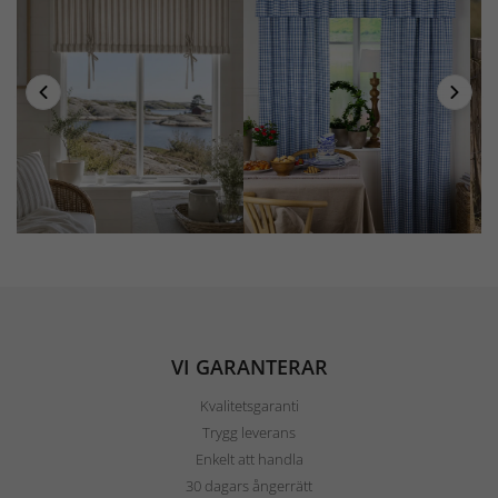
VI GARANTERAR
Kvalitetsgaranti
Trygg leverans
Enkelt att handla
30 dagars ångerrätt