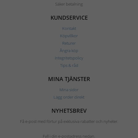
Säker betalning
KUNDSERVICE
Kontakt
Köpvillkor
Returer
Ångra köp
Integritetspolicy
Tips & råd
MINA TJÄNSTER
Mina sidor
Lägg order direkt
NYHETSBREV
Få e-post med förtur på exklusiva rabatter och nyheter.
Fyll i din e-postadress nedan.