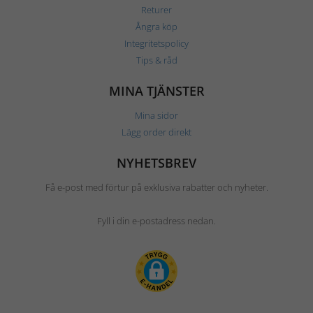
Returer
Ångra köp
Integritetspolicy
Tips & råd
MINA TJÄNSTER
Mina sidor
Lägg order direkt
NYHETSBREV
Få e-post med förtur på exklusiva rabatter och nyheter.
Fyll i din e-postadress nedan.