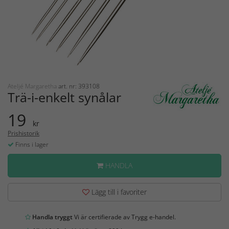
Ateljé Margaretha
art. nr: 393108
Trä-i-enkelt synålar
19
kr
Prishistorik
Finns i lager
HANDLA
Lägg till i favoriter
Handla tryggt
Vi är certifierade av Trygg e-handel.