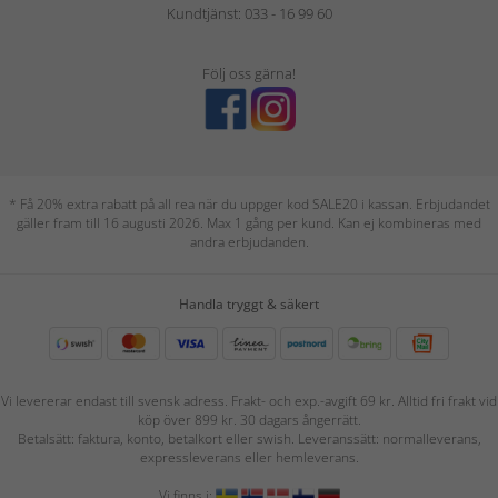
Kundtjänst: 033 - 16 99 60
Följ oss gärna!
* Få 20% extra rabatt på all rea när du uppger kod SALE20 i kassan. Erbjudandet
gäller fram till 16 augusti 2026. Max 1 gång per kund. Kan ej kombineras med
andra erbjudanden.
Handla tryggt & säkert
Vi levererar endast till svensk adress. Frakt- och exp.-avgift 69 kr. Alltid fri frakt vid
köp över 899 kr. 30 dagars ångerrätt.
Betalsätt: faktura, konto, betalkort eller swish. Leveranssätt: normalleverans,
expressleverans eller hemleverans.
Vi finns i: