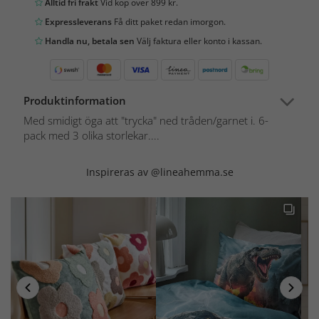
Alltid fri frakt
Vid köp över 899 kr.
Expressleverans
Få ditt paket redan imorgon.
Handla nu, betala sen
Välj faktura eller konto i kassan.
Produktinformation
Med smidigt öga att "trycka" ned tråden/garnet i. 6-
pack med 3 olika storlekar....
Inspireras av @lineahemma.se