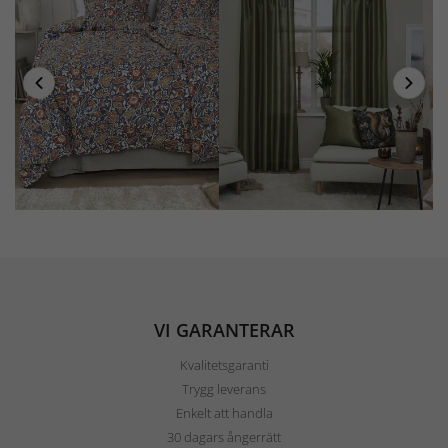
VI GARANTERAR
Kvalitetsgaranti
Trygg leverans
Enkelt att handla
30 dagars ångerrätt