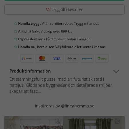
Lägg till i favoriter
Handla tryggt
Vi är certifierade av Trygg e-handel.
Alltid fri frakt
Vid köp över 899 kr.
Expressleverans
Få ditt paket redan imorgon.
Handla nu, betala sen
Välj faktura eller konto i kassan.
Produktinformation
Ett stämningsfullt pussel med en futuristisk stad i
nattljus. Glödande byggnader och detaljerade miljöer
skapar ett fasc...
Inspireras av @lineahemma.se