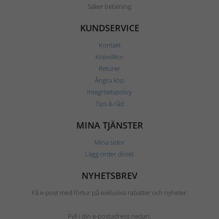
Säker betalning
KUNDSERVICE
Kontakt
Köpvillkor
Returer
Ångra köp
Integritetspolicy
Tips & råd
MINA TJÄNSTER
Mina sidor
Lägg order direkt
NYHETSBREV
Få e-post med förtur på exklusiva rabatter och nyheter.
Fyll i din e-postadress nedan.