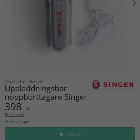
Singer
art. nr: 357978
Uppladdningsbar
noppborttagare Singer
398
kr
Prishistorik
Finns i lager
HANDLA