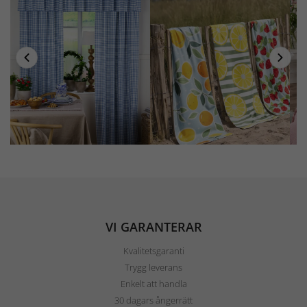
VI GARANTERAR
Kvalitetsgaranti
Trygg leverans
Enkelt att handla
30 dagars ångerrätt