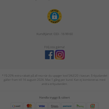
Kundtjänst: 033 - 16 99 60
Följ oss gärna!
* Få 20% extra rabatt på all rea när du uppger kod SALE20 i kassan. Erbjudandet
gäller fram till 16 augusti 2026. Max 1 gång per kund. Kan ej kombineras med
andra erbjudanden.
Handla tryggt & säkert