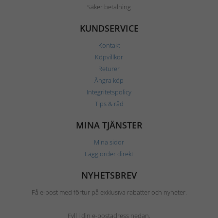
Säker betalning
KUNDSERVICE
Kontakt
Köpvillkor
Returer
Ångra köp
Integritetspolicy
Tips & råd
MINA TJÄNSTER
Mina sidor
Lägg order direkt
NYHETSBREV
Få e-post med förtur på exklusiva rabatter och nyheter.
Fyll i din e-postadress nedan.