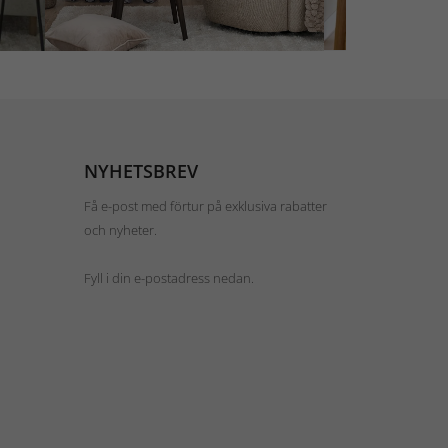
NYHETSBREV
Få e-post med förtur på exklusiva rabatter
och nyheter.
Fyll i din e-postadress nedan.