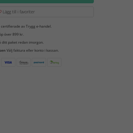
Lägg till i favoriter
 certifierade av Trygg e-handel.
öp över 899 kr.
 ditt paket redan imorgon.
 sen
Välj faktura eller konto i kassan.