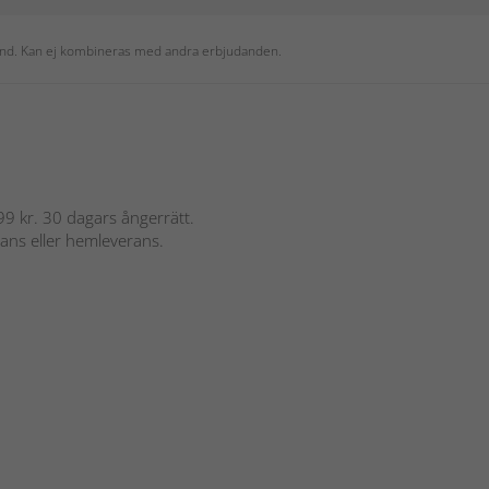
 kund. Kan ej kombineras med andra erbjudanden.
 899 kr. 30 dagars ångerrätt.
rans eller hemleverans.