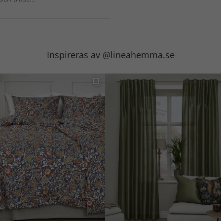
Inspireras av @lineahemma.se