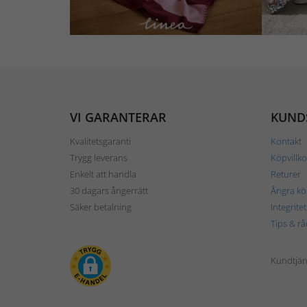
VI GARANTERAR
KUND
Kvalitetsgaranti
Kontakt
Trygg leverans
Köpvillko
Enkelt att handla
Returer
30 dagars ångerrätt
Ångra kö
Säker betalning
Integrite
Tips & rå
Kundtjäns