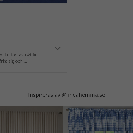
. En fantastiskt fin
ka sig och ...
Inspireras av @lineahemma.se