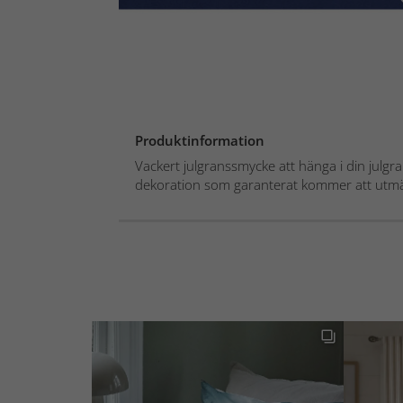
Produktinformation
Vackert julgranssmycke att hänga i din julgran
dekoration som garanterat kommer att utmär