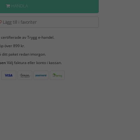
HANDLA
Lägg till i favoriter
 certifierade av Trygg e-handel.
öp över 899 kr.
 ditt paket redan imorgon.
 sen
Välj faktura eller konto i kassan.