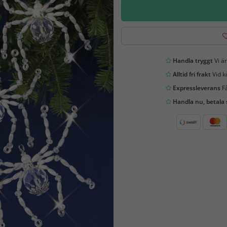
Handla tryggt
Vi är
Alltid fri frakt
Vid k
Expressleverans
Få
Handla nu, betala