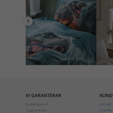
VI GARANTERAR
KUND
Kvalitetsgaranti
Kontakt
Trygg leverans
Köpvillko