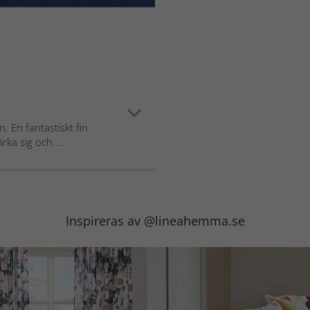
. En fantastiskt fin
ka sig och ...
Inspireras av @lineahemma.se