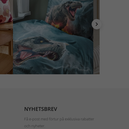
NYHETSBREV
Få e-post med förtur på exklusiva rabatter
och nyheter.