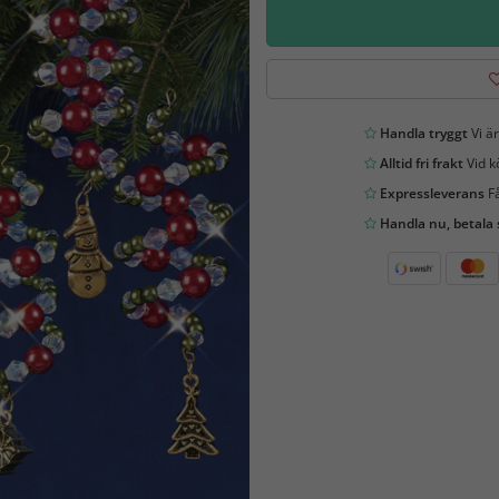
Handla tryggt
Vi är
Alltid fri frakt
Vid k
Expressleverans
Få
Handla nu, betala