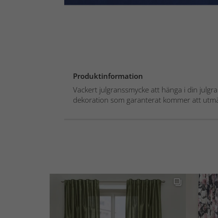
Produktinformation
Vackert julgranssmycke att hänga i din julgran
dekoration som garanterat kommer att utmär