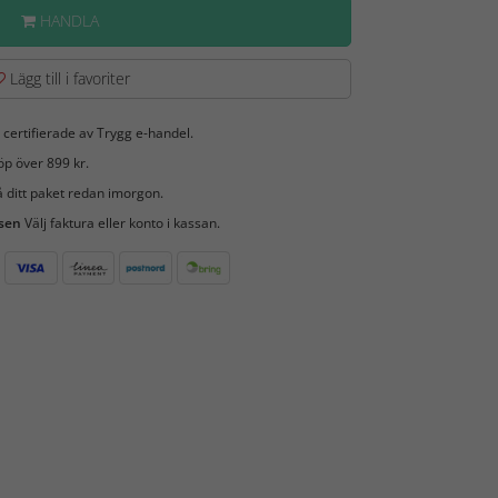
HANDLA
Lägg till i favoriter
 certifierade av Trygg e-handel.
öp över 899 kr.
 ditt paket redan imorgon.
 sen
Välj faktura eller konto i kassan.