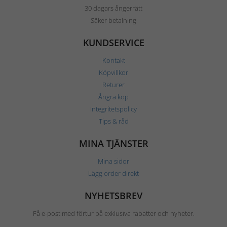
30 dagars ångerrätt
Säker betalning
KUNDSERVICE
Kontakt
Köpvillkor
Returer
Ångra köp
Integritetspolicy
Tips & råd
MINA TJÄNSTER
Mina sidor
Lägg order direkt
NYHETSBREV
Få e-post med förtur på exklusiva rabatter och nyheter.