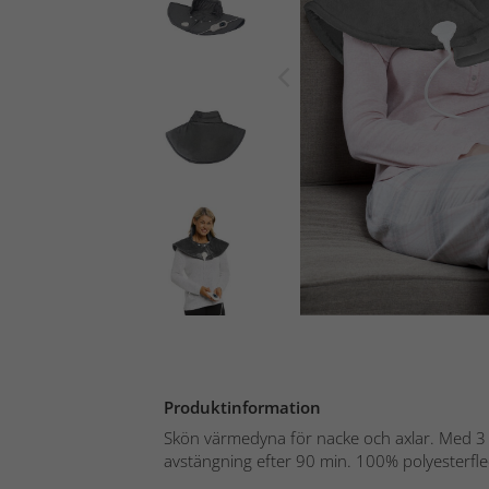
Produktinformation
Skön värmedyna för nacke och axlar. Med 3 
avstängning efter 90 min. 100% polyesterflee