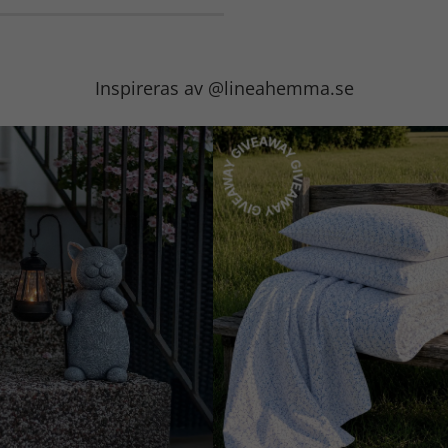
Inspireras av @lineahemma.se