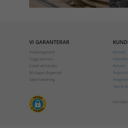
VI GARANTERAR
KUND
Kvalitetsgaranti
Kontakt
Trygg leverans
Köpvillko
Enkelt att handla
Returer
30 dagars ångerrätt
Ångra kö
Säker betalning
Integrite
Tips & rå
Kundtjäns