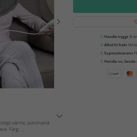
Handla tryggt
Vi är
Alltid fri frakt
Vid k
Expressleverans
Få
Handla nu, betala
stegs värme, automatisk
ce. Färg: ...