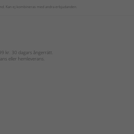
 kund. Kan ej kombineras med andra erbjudanden.
 899 kr. 30 dagars ångerrätt.
rans eller hemleverans.