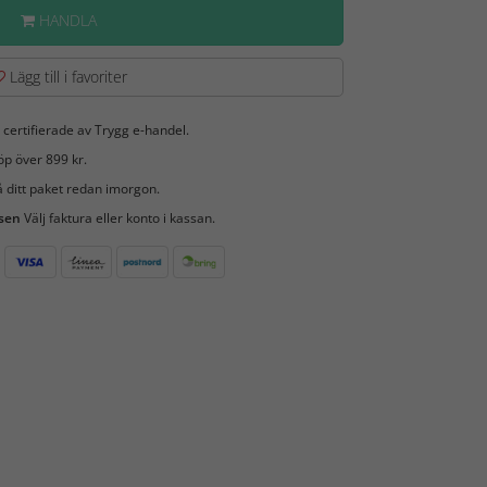
HANDLA
Lägg till i favoriter
 certifierade av Trygg e-handel.
öp över 899 kr.
 ditt paket redan imorgon.
 sen
Välj faktura eller konto i kassan.