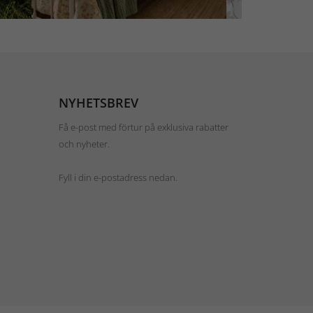
NYHETSBREV
Få e-post med förtur på exklusiva rabatter
och nyheter.
Fyll i din e-postadress nedan.