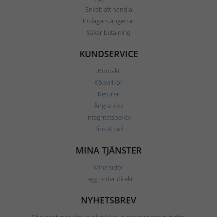
Enkelt att handla
30 dagars ångerrätt
Säker betalning
KUNDSERVICE
Kontakt
Köpvillkor
Returer
Ångra köp
Integritetspolicy
Tips & råd
MINA TJÄNSTER
Mina sidor
Lägg order direkt
NYHETSBREV