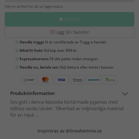
Välj en artikel för att se lagerstatus.
HANDLA
Lägg till i favoriter
Handla tryggt
Vi är certifierade av Trygg e-handel.
Alltid fri frakt
Vid köp över 899 kr.
Expressleverans
Få ditt paket redan imorgon.
Handla nu, betala sen
Välj faktura eller konto i kassan.
Produktinformation
Sov gott i denna klassiska kortärmade pyjamas med
tidlösa vävda ränder. Tillverkad av miljövänliga material
för en mjuk ...
Inspireras av @lineahemma.se