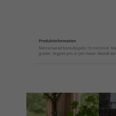
Produktinformation
Merceriserad bomullsspets 19 mm bred. Mask
grader. Angivet pris är per meter. Beställ de