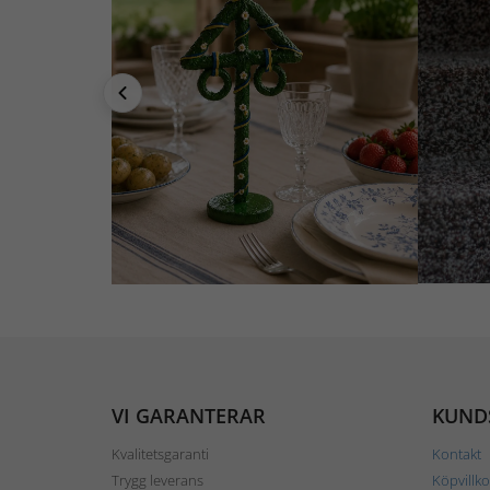
VI GARANTERAR
KUND
Kvalitetsgaranti
Kontakt
Trygg leverans
Köpvillko