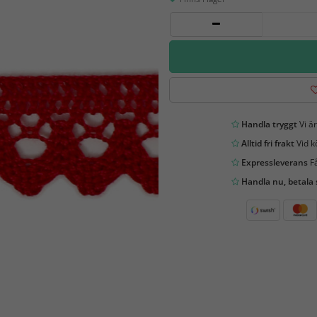
Handla tryggt
Vi är
Alltid fri frakt
Vid k
Expressleverans
Få
Handla nu, betala