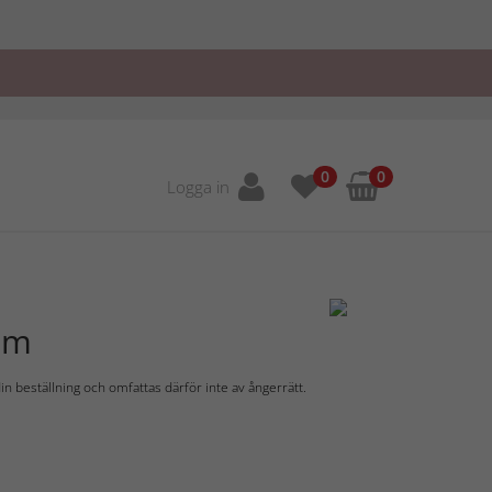
0
0
Logga in
mm
in beställning och omfattas därför inte av ångerrätt.