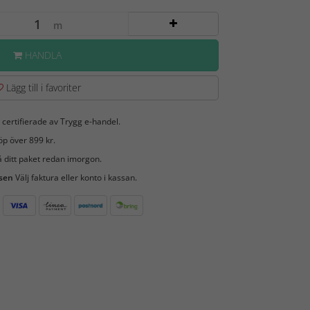
m
HANDLA
Lägg till i favoriter
 certifierade av Trygg e-handel.
öp över 899 kr.
 ditt paket redan imorgon.
 sen
Välj faktura eller konto i kassan.