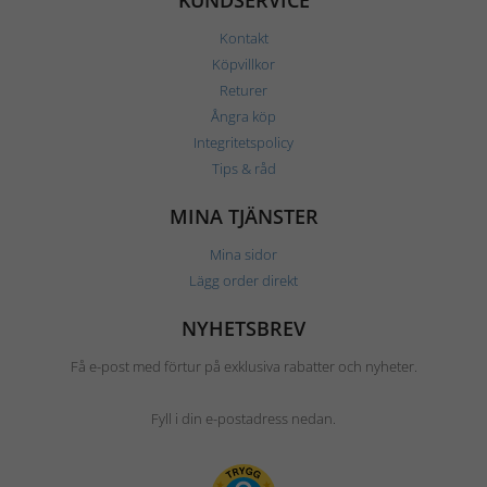
KUNDSERVICE
Kontakt
Köpvillkor
Returer
Ångra köp
Integritetspolicy
Tips & råd
MINA TJÄNSTER
Mina sidor
Lägg order direkt
NYHETSBREV
Få e-post med förtur på exklusiva rabatter och nyheter.
Fyll i din e-postadress nedan.