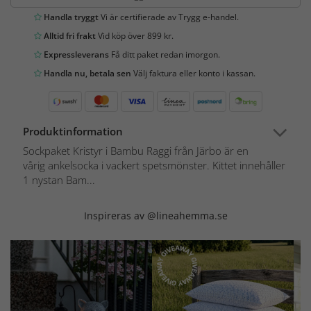
Handla tryggt
Vi är certifierade av Trygg e-handel.
Alltid fri frakt
Vid köp över 899 kr.
Expressleverans
Få ditt paket redan imorgon.
Handla nu, betala sen
Välj faktura eller konto i kassan.
Produktinformation
Sockpaket Kristyr i Bambu Raggi från Järbo är en
vårig ankelsocka i vackert spetsmönster. Kittet innehåller
1 nystan Bam...
Inspireras av @lineahemma.se