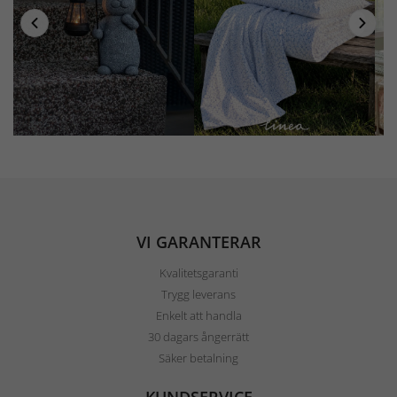
VI GARANTERAR
Kvalitetsgaranti
Trygg leverans
Enkelt att handla
30 dagars ångerrätt
Säker betalning